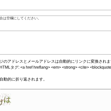
合は空欄にしてください。
ジのアドレスとメールアドレスは自動的にリンクに変換されま
グ: <a href hreflang> <em> <strong> <cite> <blockquote cite
自動的に折り返されます。