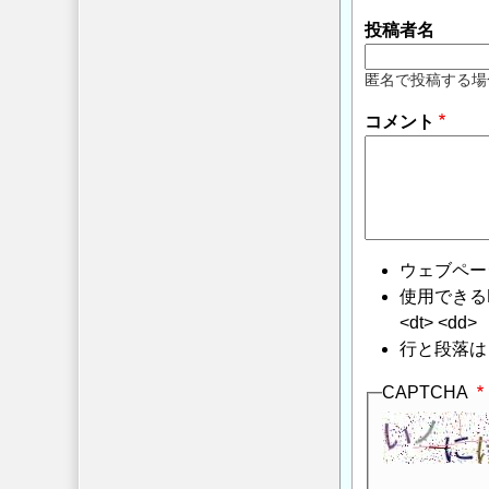
投稿者名
匿名で投稿する場
コメント
ウェブペー
使用できるHTMLタ
<dt> <dd>
行と段落は
CAPTCHA