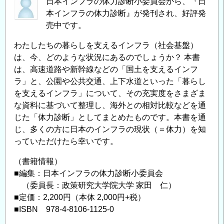
日本インフラの体力診断小委員会から、『日
本インフラの体力診断』が発刊され、好評発
売中です。
わたしたちの暮らしを支えるインフラ（社会基盤）
は、今、どのような状況にあるのでしょうか？ 本書
は、高速道路や新幹線などの「国土を支えるインフ
ラ」と、公園や公共交通、上下水道といった「暮らし
を支えるインフラ」について、その充実度をさまざま
な資料に基づいて整理し、海外との相対比較などを通
じた「体力診断」としてまとめたものです。本書を通
じ、多くの方に日本のインフラの現状（＝体力）を知
っていただけたら幸いです。
（書籍情報）
■編集：日本インフラの体力診断小委員会
（委員長：政策研究大学院大学 家田 仁）
■定価：2,200円（本体 2,000円+税）
■ISBN 978-4-8106-1125-0