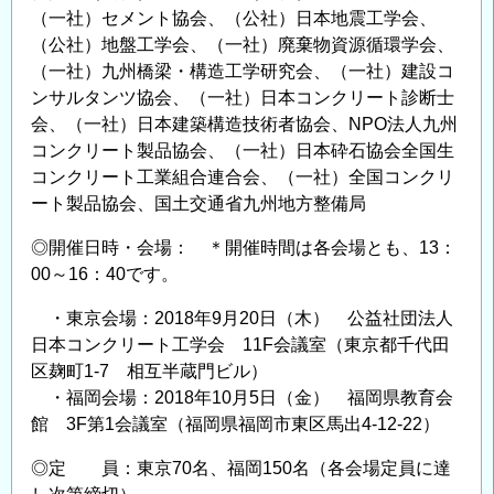
（一社）セメント協会、（公社）日本地震工学会、
（公社）地盤工学会、（一社）廃棄物資源循環学会、
（一社）九州橋梁・構造工学研究会、（一社）建設コ
ンサルタンツ協会、（一社）日本コンクリート診断士
会、（一社）日本建築構造技術者協会、NPO法人九州
コンクリート製品協会、（一社）日本砕石協会全国生
コンクリート工業組合連合会、（一社）全国コンクリ
ート製品協会、国土交通省九州地方整備局
◎開催日時・会場： ＊開催時間は各会場とも、13：
00～16：40です。
・東京会場：2018年9月20日（木） 公益社団法人
日本コンクリート工学会 11F会議室（東京都千代田
区麹町1-7 相互半蔵門ビル）
・福岡会場：2018年10月5日（金） 福岡県教育会
館 3F第1会議室（福岡県福岡市東区馬出4-12-22）
◎定 員：東京70名、福岡150名（各会場定員に達