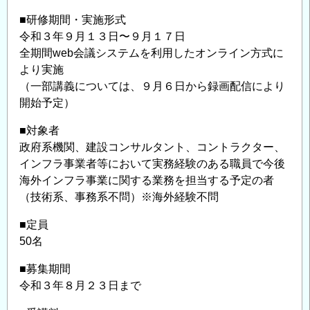
■研修期間・実施形式
令和３年９月１３日〜９月１７日
全期間web会議システムを利⽤したオンライン⽅式に
より実施
（⼀部講義については、９月６日から録画配信により
開始予定）
■対象者
政府系機関、建設コンサルタント、コントラクター、
インフラ事業者等において実務経験のある職員で今後
海外インフラ事業に関する業務を担当する予定の者
（技術系、事務系不問）※海外経験不問
■定員
50名
■募集期間
令和３年８月２３日まで