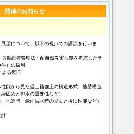
』 開催のお知らせ
展望について、以下の視点での講演を行いま
なく長期維持管理法・耐自然災害性能を考慮したラ
地盤）の採用
による復旧
る性能から見た盛土補強土の構造形式、擁壁構造
・締固めと排水の重要性など）
動、地震時・豪雨洪水時の挙動と復旧性能など）
設計