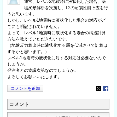
通常、レベル2地震時に液状化した場合、築
堤変形解析を実施し、L2の耐震性能照査を行
うと思います。
しかし、レベル1地震時に液状化した場合の対応がど
こにも明記されていません。
よって、レベル1地震時に液状化する場合の構造計算
方法を教えていただきたいです。
（地盤反力算出時に液状化する層を低減させて計算は
するかと思います。）
レベル1地震時の液状化に対する対応は必要ないので
しょうか。
発注者との協議次第なのでしょうか。
よろしくお願いいたします。
コメントを追加
Opens in
Opens
コメント