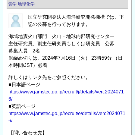
質学
地球化学
国立研究開発法人海洋研究開発機構では、下
記の公募を行っております。
海域地震火山部門 火山・地球内部研究センター
主任研究員、副主任研究員もしくは研究員 公募
募集人員 2名
※締め切りは、2024年7月16日（火） 23時59分 （日
本時間/JST）必着
詳しくはリンク先をご参照ください。
■日本語ページ
https://www.jamstec.go.jp/recruit/j/details/verc2024071
6/
■英語ページ
https://www.jamstec.go.jp/recruit/e/details/verc2024071
6/
【問い合わせ先】