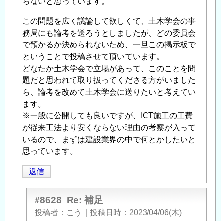
らないと思っています。
この問題を広く議論して欲しくて、土木学会の事
務局にも論考を送ろうとしましたが、どの委員会
で預かるか決められないため、一旦この掲示板で
ということで投稿させて頂いています。
どなたか土木学会で立場があって、このことを問
題だと思われて取り扱ってくださる方がいました
ら、論考を改めて土木学会に送りたいと考えてい
ます。
※一般に公開しても良いですが、ICT施工の工費
が従来工法より安くならない理由の考察が入って
いるので、まずは建設業界の中で何とかしたいと
思っています。
返信
#8628
Re: 補足
投稿者
こう
|
投稿日時
2023/04/06(木)