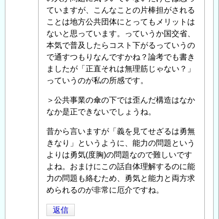
ていますが、こんなことの片棒担がされる
ことは地方公共団体にとってもメリットは
ないと思っています。っていうか国交省、
本気で普及したらコスト下がるっていうの
で通すつもりなんですかね？論考でも書き
ましたが「正直それは無理筋じゃない？」
っていうのが私の所感です。
＞公共事業の傘の下では歪んだ構造はなか
なか是正できないでしょうね。
昔から言いますが「義を見てせざるは勇無
きなり」というように、能力の問題という
よりは勇気(度胸)の問題なので難しいです
よね。おまけにこの話自体理解するのに能
力の問題も絡むため、勇気と能力と両方求
められるのが非常に厄介ですね。
返信