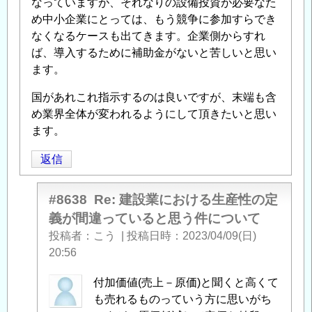
なっていますが、それなりの設備投資が必要なた
め中小企業にとっては、もう競争に参加すらでき
なくなるケースも出てきます。企業側からすれ
ば、導入するために補助金がないと苦しいと思い
ます。
国があれこれ指示するのは良いですが、末端も含
め業界全体が変われるようにして頂きたいと思い
ます。
返信
#8638
Re: 建設業における生産性の定
義が間違っていると思う件について
投稿者
こう
|
投稿日時
2023/04/09(日)
20:56
虹
付加価値(売上－原価)と聞くと高くて
製
も売れるものっていう方に思いがち