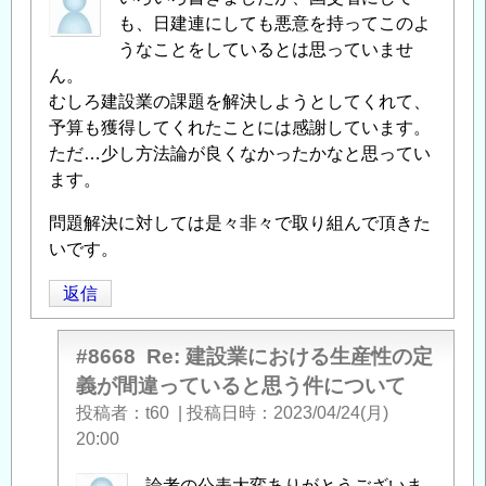
信
も、日建連にしても悪意を持ってこのよ
うなことをしているとは思っていませ
ん。
むしろ建設業の課題を解決しようとしてくれて、
予算も獲得してくれたことには感謝しています。
ただ…少し方法論が良くなかったかなと思ってい
ます。
問題解決に対しては是々非々で取り組んで頂きた
いです。
返信
#8668
Re: 建設業における生産性の定
義が間違っていると思う件について
投稿者
t60
|
投稿日時
2023/04/24(月)
20:00
kouhei
論考の公表大変ありがとうございま