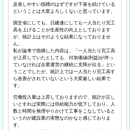
反発しやすい指標のはずですが下落を続けている
ということは大変よろしくないと思っています。
国交省にしても、日建連にしても一人当たり完工
高を上げることが生産性の向上としております
が、統計上はそのような結果になっておりませ
ん。
私が論考で指摘した内容は、「一人当たり完工高
が上昇していたとしても、付加価値(利益)が伴っ
ていなければ企業運営の継続に支障が出る」とい
うことでしたが、統計上では一人当たり完工高す
ら改善がされていないという大変厳しい結果で
す。
労働投入量は上昇しておりますので、統計が正し
いとすれば実際には供給能力が低下しており、人
数と時間を無理やりかけて工事をこなしていると
いうのが建設業の実態なのかなと感じておりま
す。