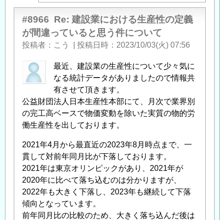
#8966
Re: 建設業における生産性の定義
が間違っていると思う件について
投稿者
こう
|
投稿日時
2023/10/03(火) 07:56
最近、建設業の生産性について少々気に
なる統計データがありましたので情報共
有させて頂きます。
公益財団法人日本生産性本部にて、月次で業界別
の完工高ベースで物価変動を除いた実質の物的労
働生産性を出しております。
2021年4月から最直近の2023年8月時点まで、一
貫して対前年同月比が下落しております。
2021年は東京オリンピックがあり、2021年が
2020年に比べて落ち込むのは分かりますが、
2022年も大きく下落し、2023年も継続して下落
傾向となっています。
前年同月比の比較のため、大きく落ち込んだ後は