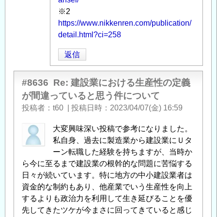
※2
https://www.nikkenren.com/publication/
detail.html?ci=258
返信
#8636
Re: 建設業における生産性の定義
が間違っていると思う件について
投稿者
t60
|
投稿日時
2023/04/07(金) 16:59
大変興味深い投稿で参考になりました。
私自身、過去に製造業から建設業にＵタ
ーン転職した経験を持ちますが、当時か
ら今に至るまで建設業の根幹的な問題に苦悩する
日々が続いています。特に地方の中小建設業者は
資金的な制約もあり、他産業でいう生産性を向上
するよりも政治力を利用して生き延びることを優
先してきたツケが今まさに回ってきていると感じ