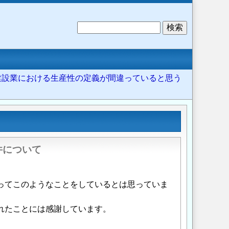
検
索
: 建設業における生産性の定義が間違っていると思う
件について
ってこのようなことをしているとは思っていま
れたことには感謝しています。