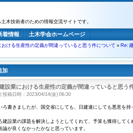
る土木技術者のための情報交流サイトです。
新着情報
土木学会ホームページ
における生産性の定義が間違っていると思う件について
Re
追加
: 建設業における生産性の定義が間違っていると思う
|
投稿日時
2023/04/14(金) 06:30
いろ書きましたが、国交省にしても、日建連にしても悪意を持
。
ろ建設業の課題を解決しようとしてくれて、予算も獲得してく
法論が良くなかったかなと思っています。