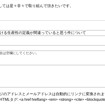
しては是々非々で取り組んで頂きたいです。
合は空欄にしてください。
ジのアドレスとメールアドレスは自動的にリンクに変換されま
グ: <a href hreflang> <em> <strong> <cite> <blockquote cite