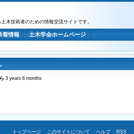
る土木技術者のための情報交流サイトです。
新着情報
土木学会ホームページ
ん
ら
3 years 6 months
トップページ
このサイトについて
ヘルプ
RSS