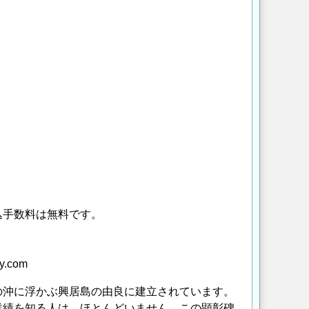
込手数料は無料です。
.com
沖に浮かぶ興居島の由良に建立されています。
業績を知る人は、ほとんどいません。この顕彰碑