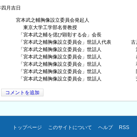
四月吉日
輔胸像設立委員会発起人
大学工学部名誉教授 高橋
武之輔を偲び顕彰する会」会長 鈴
之輔胸像設立委員会」世話人代表 古川
武之輔胸像設立委員会」世話人 濱西
武之輔胸像設立委員会」世話人 赤根
武之輔胸像設立委員会」世話人 和田
武之輔胸像設立委員会」世話人 岡
武之輔胸像設立委員会」世話人 芳
コメントを追加
トップページ
このサイトについて
ヘルプ
RSS