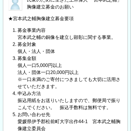
胸像建立募金のお願い
★宮本武之輔胸像建立募金要項
募金事業内容
宮本武之輔の銅像を建立し顕彰に関する事業。
募金対象
個人・法人・団体
募集金額
個人一口5,000円以上
法人・団体一口20,000円以上
※一口未満のご寄付につきましても大切に活用さ
せていただきます。
申込み方法
振込用紙をお送りいたしますので、郵便局で振り
こんでください。 振込手数料は無料です。
お問い合わせ先
愛媛県伊予郡松前町大字出作44-1 宮本武之輔胸
像建立委員会