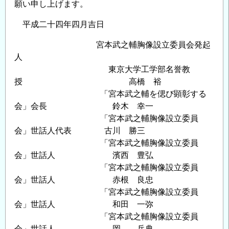
願い申し上げます。
平成二十四年四月吉日
宮本武之輔胸像設立委員会発起
人
東京大学工学部名誉教
授 高橋 裕
「宮本武之輔を偲び顕彰する
会」会長 鈴木 幸一
「宮本武之輔胸像設立委員
会」世話人代表 古川 勝三
「宮本武之輔胸像設立委員
会」世話人 濱西 豊弘
「宮本武之輔胸像設立委員
会」世話人 赤根 良忠
「宮本武之輔胸像設立委員
会」世話人 和田 一弥
「宮本武之輔胸像設立委員
会」世話人 岡 兵典