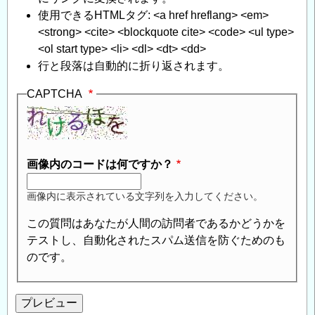
使用できるHTMLタグ: <a href hreflang> <em>
<strong> <cite> <blockquote cite> <code> <ul type>
<ol start type> <li> <dl> <dt> <dd>
行と段落は自動的に折り返されます。
CAPTCHA
画像内のコードは何ですか？
画像内に表示されている文字列を入力してください。
この質問はあなたが人間の訪問者であるかどうかを
テストし、自動化されたスパム送信を防ぐためのも
のです。