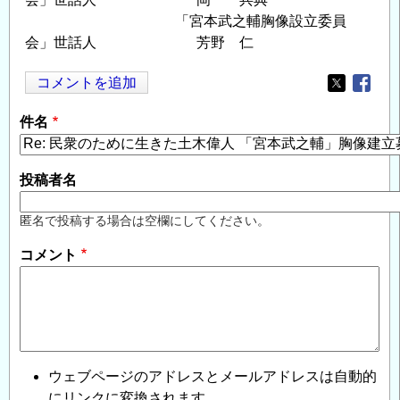
「宮本武之輔胸像設立委員
会」世話人 芳野 仁
コメントを追加
Opens in
Opens
件名
投稿者名
匿名で投稿する場合は空欄にしてください。
コメント
ウェブページのアドレスとメールアドレスは自動的
にリンクに変換されます。