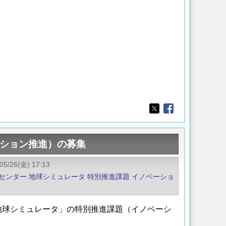
Opens in a new wi
Opens in a new
ーション推進）の募集
05/26(金) 17:13
センター
地球シミュレータ
特別推進課題
イノベーショ
地球シミュレータ」の特別推進課題（イノベーシ