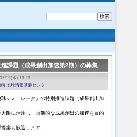
検
索
推進課題（成果創出加速第2期）の募集
07/19(水) 16:23
機構
地球情報基盤センター
地球シミュレータ」の特別推進課題（成果創出加
最大限に活用し，画期的な成果創出の加速を目的
題提案も歓迎します。