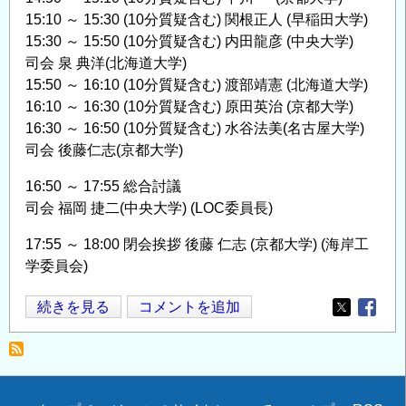
15:10 ～ 15:30 (10分質疑含む) 関根正人 (早稲田大学)
15:30 ～ 15:50 (10分質疑含む) 内田龍彦 (中央大学)
司会 泉 典洋(北海道大学)
15:50 ～ 16:10 (10分質疑含む) 渡部靖憲 (北海道大学)
16:10 ～ 16:30 (10分質疑含む) 原田英治 (京都大学)
16:30 ～ 16:50 (10分質疑含む) 水谷法美(名古屋大学)
司会 後藤仁志(京都大学)
16:50 ～ 17:55 総合討議
司会 福岡 捷二(中央大学) (LOC委員長)
17:55 ～ 18:00 閉会挨拶 後藤 仁志 (京都大学) (海岸工
学委員会)
河
続きを見る
コメントを追加
Opens in
Opens
川・
海
岸
の