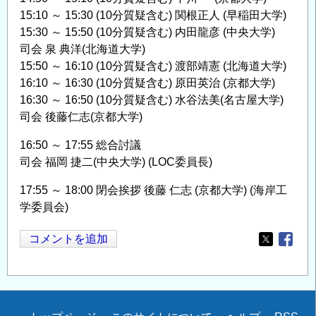
15:10 ～ 15:30 (10分質疑含む) 関根正人 (早稲田大学)
15:30 ～ 15:50 (10分質疑含む) 内田龍彦 (中央大学)
司会 泉 典洋(北海道大学)
15:50 ～ 16:10 (10分質疑含む) 渡部靖憲 (北海道大学)
16:10 ～ 16:30 (10分質疑含む) 原田英治 (京都大学)
16:30 ～ 16:50 (10分質疑含む) 水谷法美(名古屋大学)
司会 後藤仁志(京都大学)
16:50 ～ 17:55 総合討議
司会 福岡 捷二(中央大学) (LOC委員長)
17:55 ～ 18:00 閉会挨拶 後藤 仁志 (京都大学) (海岸工
学委員会)
コメントを追加
Opens in
Opens