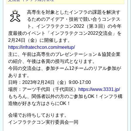
高専生を対象としたインフラの課題を解決す
るためのアイデア・技術で競い合うコンテス
ト。インフラテクコン2022（第３回）の今年
度最後のイベント「インフラテクコン2022交流会」を
2月24日（金）に開催します。
https://infratechcon.com/meetup/
主に、午前は高専生のプレゼンテーション＆協賛企業
の紹介、午後は各賞の授与式となります。
今回の交流会は、参加チーム12チームのリアル参加が
あります。
日時：2023年2月24日（金）9:00-17:00
場所：アーツ千代田（千代田区）
https://www.3331.jp/
もちろん、関係者以外の方のご参加もOK！インフラ構
造物が好きな方はさらにOK！
会場でお待ちしております。
インフラテクコン実行委員会一同