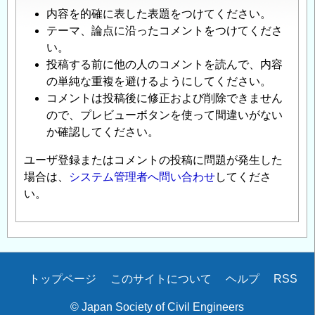
内容を的確に表した表題をつけてください。
テーマ、論点に沿ったコメントをつけてくださ
い。
投稿する前に他の人のコメントを読んで、内容
の単純な重複を避けるようにしてください。
コメントは投稿後に修正および削除できません
ので、プレビューボタンを使って間違いがない
か確認してください。
ユーザ登録またはコメントの投稿に問題が発生した
場合は、
システム管理者へ問い合わせ
してくださ
い。
Secondary
トップページ
このサイトについて
ヘルプ
RSS
menu
© Japan Society of Civil Engineers