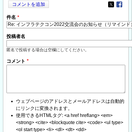
コメントを追加
Opens in
Opens
件名
投稿者名
匿名で投稿する場合は空欄にしてください。
コメント
ウェブページのアドレスとメールアドレスは自動的
にリンクに変換されます。
使用できるHTMLタグ: <a href hreflang> <em>
<strong> <cite> <blockquote cite> <code> <ul type>
<ol start type> <li> <dl> <dt> <dd>