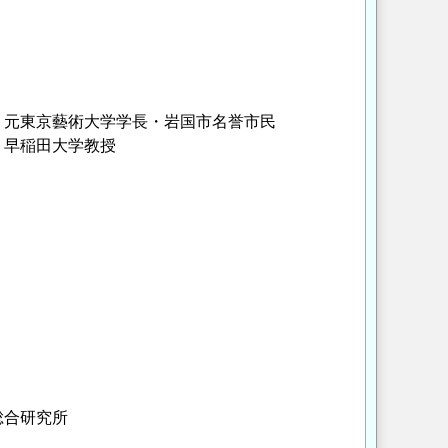
元東京藝術大学学長・岩国市名誉市民
早稲田大学教授
総合研究所