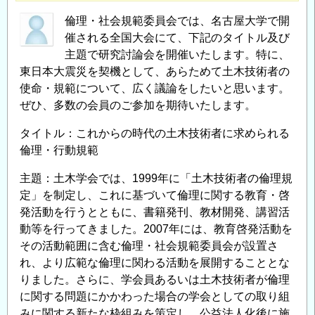
倫理・社会規範委員会では、名古屋大学で開
催される全国大会にて、下記のタイトル及び
主題で研究討論会を開催いたします。特に、
東日本大震災を契機として、あらためて土木技術者の
使命・規範について、広く議論をしたいと思います。
ぜひ、多数の会員のご参加を期待いたします。
タイトル：これからの時代の土木技術者に求められる
倫理・行動規範
主題：土木学会では、1999年に「土木技術者の倫理規
定」を制定し、これに基づいて倫理に関する教育・啓
発活動を行うとともに、書籍発刊、教材開発、講習活
動等を行ってきました。2007年には、教育啓発活動を
その活動範囲に含む倫理・社会規範委員会が設置さ
れ、より広範な倫理に関わる活動を展開することとな
りました。さらに、学会員あるいは土木技術者が倫理
に関する問題にかかわった場合の学会としての取り組
みに関する新たな枠組みを策定し、公益法人化後に施