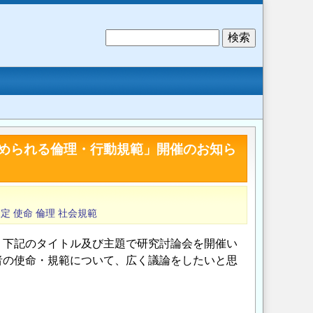
検
索
められる倫理・行動規範」開催のお知ら
規定
使命
倫理
社会規範
、下記のタイトル及び主題で研究討論会を開催い
者の使命・規範について、広く議論をしたいと思