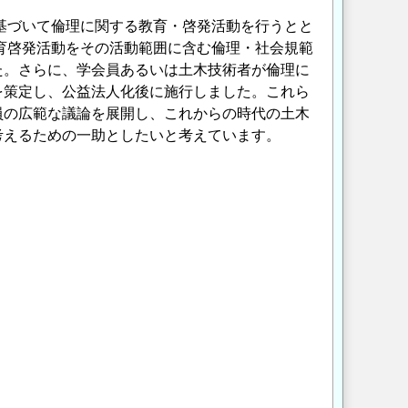
に基づいて倫理に関する教育・啓発活動を行うとと
教育啓発活動をその活動範囲に含む倫理・社会規範
た。さらに、学会員あるいは土木技術者が倫理に
を策定し、公益法人化後に施行しました。これら
員の広範な議論を展開し、これからの時代の土木
考えるための一助としたいと考えています。