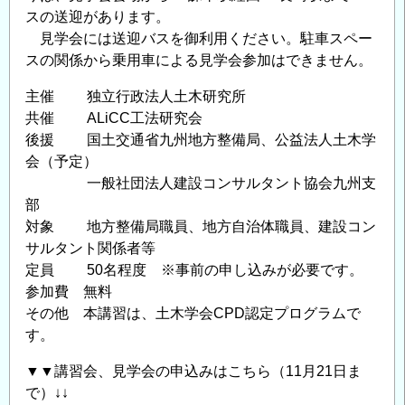
スの送迎があります。
見学会には送迎バスを御利用ください。駐車スペー
スの関係から乗用車による見学会参加はできません。
主催 独立行政法人土木研究所
共催 ALiCC工法研究会
後援 国土交通省九州地方整備局、公益法人土木学
会（予定）
一般社団法人建設コンサルタント協会九州支
部
対象 地方整備局職員、地方自治体職員、建設コン
サルタント関係者等
定員 50名程度 ※事前の申し込みが必要です。
参加費 無料
その他 本講習は、土木学会CPD認定プログラムで
す。
▼▼講習会、見学会の申込みはこちら（11月21日ま
で）↓↓