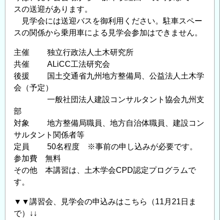
スの送迎があります。
見学会には送迎バスを御利用ください。駐車スペー
スの関係から乗用車による見学会参加はできません。
主催 独立行政法人土木研究所
共催 ALiCC工法研究会
後援 国土交通省九州地方整備局、公益法人土木学
会（予定）
一般社団法人建設コンサルタント協会九州支
部
対象 地方整備局職員、地方自治体職員、建設コン
サルタント関係者等
定員 50名程度 ※事前の申し込みが必要です。
参加費 無料
その他 本講習は、土木学会CPD認定プログラムで
す。
▼▼講習会、見学会の申込みはこちら（11月21日ま
で）↓↓