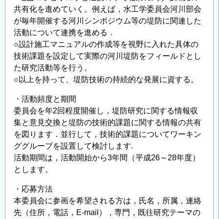
共有化を進めていく。例えば，水工学委員会河川部会
が毎年開催する河川シンポジウム等の堤防に関連した
活動について連携を進める．
○設計施工マニュアルの作成等を視野に入れた具体の
技術課題を設定して実際の河川堤防をフィールドとし
た研究活動等を行う。
○以上を持って、堤防技術の持続的な発展に資する。
・活動頻度と期間
委員会を年2回程度開催し，堤防研究に関する情報収
集と意見交換と堤防の技術的課題に関する情報の共有
を図ります．並行して，技術的課題についてワーキン
ググループを設置して検討します.
活動期間は，活動開始から3年間（平成26～28年度）
とします。
・応募方法
本委員会に参画を希望される方は，氏名，所属，連絡
先（住所，電話，E-mail），専門，既往研究テーマの