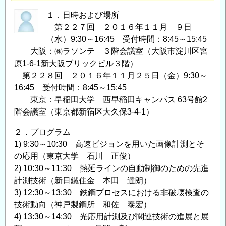
１．日時および場所
第２２７回 ２０１６年１１月 ９日
（水）9:30～16:45 受付時間：8:45～15:45
大阪：㈱ラソンテ ３階会議室（大阪市淀川区宮
原1-6-1新大阪ブリックビル３階）
第２２８回 ２０１６年１１月２５日（金）9:30～
16:45 受付時間：8:45～15:45
東京：早稲田大学 西早稲田キャンパス 63号館2
階会議室（東京都新宿区大久保3-4-1）
２．プログラム
1) 9:30～10:30 高速ビジョンを用いた画像計測とそ
の応用（東京大学 石川 正俊）
2) 10:30～11:30 熱延ラインの自動制御のための先進
計測技術（新日鐵住金 本田 達朗）
3) 12:30～13:30 鉄鋼プロセスにおける非破壊検査の
技術動向（神戸製鋼所 和佐 泰宏）
4) 13:30～14:30 光応用計測及び関連技術の進展と展