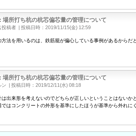
e: 場所打ち杭の杭芯偏芯量の管理について
名投稿者
|
投稿日時
2019/11/15(金) 12:59
の方法を用いるのは、鉄筋籠が偏心している事例があるからだ
e: 場所打ち杭の杭芯偏芯量の管理について
ルン
|
投稿日時
2019/12/11(水) 08:18
計は出来形を考えないのでどちらが正しいということはないか
場ではコンクリートの外形を基準にしたほうが基準から外れに