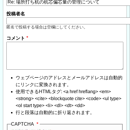
投稿者名
匿名で投稿する場合は空欄にしてください。
コメント
ウェブページのアドレスとメールアドレスは自動的
にリンクに変換されます。
使用できるHTMLタグ: <a href hreflang> <em>
<strong> <cite> <blockquote cite> <code> <ul type>
<ol start type> <li> <dl> <dt> <dd>
行と段落は自動的に折り返されます。
CAPTCHA