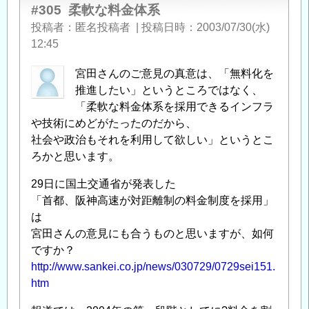
#305
柔軟な料金体系
投稿者
匿名投稿者
|
投稿日時
2003/07/30(水)
12:45
宮田さんのご意見の真意は、「無料化を
推進したい」というところではなく、
「柔軟な料金体系を採用できるインフラ
や技術にめどがたったのだから、
社会や政治もそれを利用して欲しい」というとこ
ろかと思います。
29日に国土交通省が発表した
「首都、阪神高速が対距離制の料金制度を採用」
は
宮田さんの意見にも合うものと思いますが、如何
ですか？
http://www.sankei.co.jp/news/030729/0729sei151.
htm