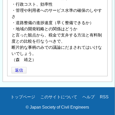
・行政コスト、効率性
・管理や利用者へのサービス水準の確保のしやす
さ
・道路整備の進捗速度（早く整備できるか）
・地域の開発戦略との関係はどうか
と言った観点から、税金で支弁する方法と有料制
度との比較を行なうべきで、
断片的な事柄のみでの議論にだまされてはいけな
いでしょう。
（森 靖之）
返信
Secondary
トップページ
このサイトについて
ヘルプ
RSS
menu
© Japan Society of Civil Engineers