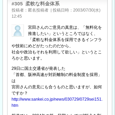
#305
柔軟な料金体系
投稿者
匿名投稿者
|
投稿日時
2003/07/30(水)
12:45
宮田さんのご意見の真意は、「無料化を
推進したい」というところではなく、
「柔軟な料金体系を採用できるインフラ
や技術にめどがたったのだから、
社会や政治もそれを利用して欲しい」というとこ
ろかと思います。
29日に国土交通省が発表した
「首都、阪神高速が対距離制の料金制度を採用」
は
宮田さんの意見にも合うものと思いますが、如何
ですか？
http://www.sankei.co.jp/news/030729/0729sei151.
htm