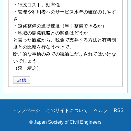
・行政コスト、効率性
・管理や利用者へのサービス水準の確保のしやす
さ
・道路整備の進捗速度（早く整備できるか）
・地域の開発戦略との関係はどうか
と言った観点から、税金で支弁する方法と有料制
度との比較を行なうべきで、
断片的な事柄のみでの議論にだまされてはいけな
いでしょう。
（森 靖之）
返信
Secondary
トップページ
このサイトについて
ヘルプ
RSS
menu
© Japan Society of Civil Engineers