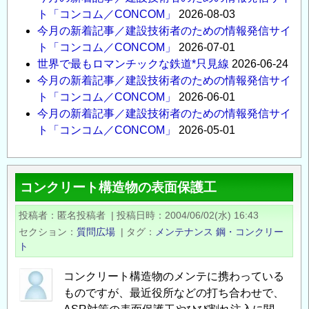
ト「コンコム／CONCOM」
2026-08-03
今月の新着記事／建設技術者のための情報発信サイ
ト「コンコム／CONCOM」
2026-07-01
世界で最もロマンチックな鉄道*只見線
2026-06-24
今月の新着記事／建設技術者のための情報発信サイ
ト「コンコム／CONCOM」
2026-06-01
今月の新着記事／建設技術者のための情報発信サイ
ト「コンコム／CONCOM」
2026-05-01
コンクリート構造物の表面保護工
投稿者
匿名投稿者
|
投稿日時
2004/06/02(水) 16:43
セクション
質問広場
|
タグ
メンテナンス
鋼・コンクリー
ト
コンクリート構造物のメンテに携わっている
ものですが、最近役所などの打ち合わせで、