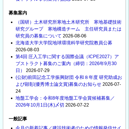
募集案内
（国研）土木研究所寒地土木研究所 寒地基礎技術
研究グループ 寒地構造チーム 主任研究員または
研究員の募集について
2026-08-06
北海道大学大学院地球環境科学研究院教員公募
2026-08-03
第4回 圧入工学に関する国際会議（ICPE2027）ア
ブストラクト募集のご案内（締切：2026年9月30
日）
2026-07-29
(公財)前田記念工学振興財団 令和８年度 研究助成お
よび顕彰(優秀博士論文賞)募集のお知らせ
2026-07-
24
地盤工学会：令和8年度地盤工学会賞候補募集／
2026年10月1日(木)〆切
2026-07-22
一般記事
今月の新着記事／建設技術者のための情報発信サイ