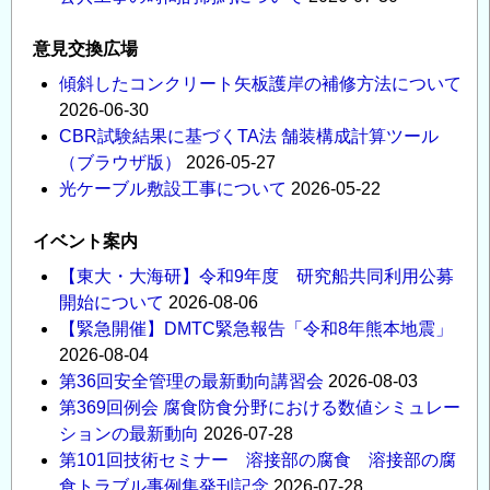
意見交換広場
傾斜したコンクリート矢板護岸の補修方法について
2026-06-30
CBR試験結果に基づくTA法 舗装構成計算ツール
（ブラウザ版）
2026-05-27
光ケーブル敷設工事について
2026-05-22
イベント案内
【東大・大海研】令和9年度 研究船共同利用公募
開始について
2026-08-06
【緊急開催】DMTC緊急報告「令和8年熊本地震」
2026-08-04
第36回安全管理の最新動向講習会
2026-08-03
第369回例会 腐食防食分野における数値シミュレー
ションの最新動向
2026-07-28
第101回技術セミナー 溶接部の腐食 溶接部の腐
食トラブル事例集発刊記念
2026-07-28