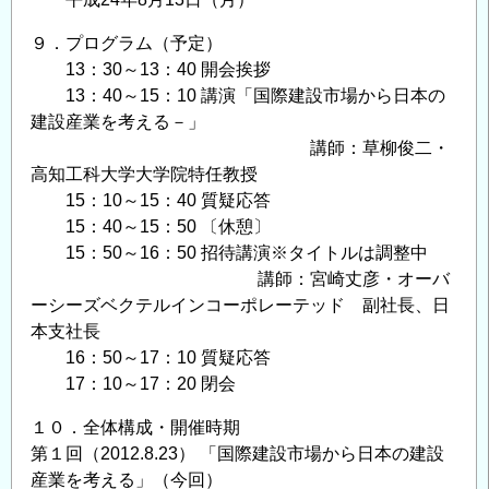
９．プログラム（予定）
13：30～13：40 開会挨拶
13：40～15：10 講演「国際建設市場から日本の
建設産業を考える－」
講師：草柳俊二・
高知工科大学大学院特任教授
15：10～15：40 質疑応答
15：40～15：50 〔休憩〕
15：50～16：50 招待講演※タイトルは調整中
講師：宮崎丈彦・オーバ
ーシーズベクテルインコーポレーテッド 副社長、日
本支社長
16：50～17：10 質疑応答
17：10～17：20 閉会
１０．全体構成・開催時期
第１回（2012.8.23） 「国際建設市場から日本の建設
産業を考える」（今回）