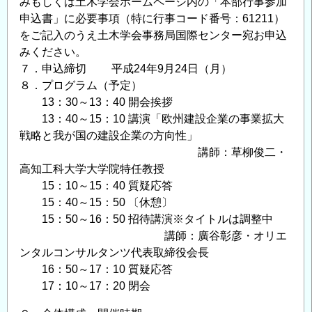
みもしくは土木学会ホームページ内の「本部行事参加
申込書」に必要事項（特に行事コード番号：61211）
をご記入のうえ土木学会事務局国際センター宛お申込
みください。
７．申込締切 平成24年9月24日（月）
８．プログラム（予定）
13：30～13：40 開会挨拶
13：40～15：10 講演「欧州建設企業の事業拡大
戦略と我が国の建設企業の方向性」
講師：草柳俊二・
高知工科大学大学院特任教授
15：10～15：40 質疑応答
15：40～15：50 〔休憩〕
15：50～16：50 招待講演※タイトルは調整中
講師：廣谷彰彦・オリエ
ンタルコンサルタンツ代表取締役会長
16：50～17：10 質疑応答
17：10～17：20 閉会