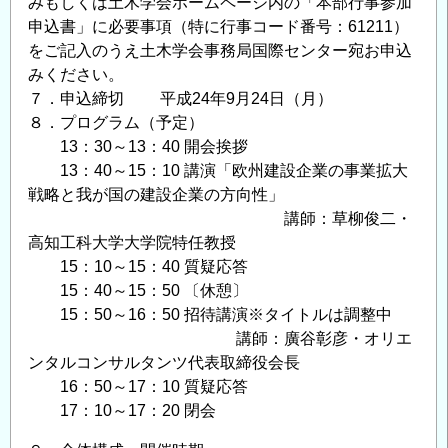
みもしくは土木学会ホームページ内の「本部行事参加
申込書」に必要事項（特に行事コード番号：61211）
をご記入のうえ土木学会事務局国際センター宛お申込
みください。
７．申込締切 平成24年9月24日（月）
８．プログラム（予定）
13：30～13：40 開会挨拶
13：40～15：10 講演「欧州建設企業の事業拡大
戦略と我が国の建設企業の方向性」
講師：草柳俊二・
高知工科大学大学院特任教授
15：10～15：40 質疑応答
15：40～15：50 〔休憩〕
15：50～16：50 招待講演※タイトルは調整中
講師：廣谷彰彦・オリエ
ンタルコンサルタンツ代表取締役会長
16：50～17：10 質疑応答
17：10～17：20 閉会