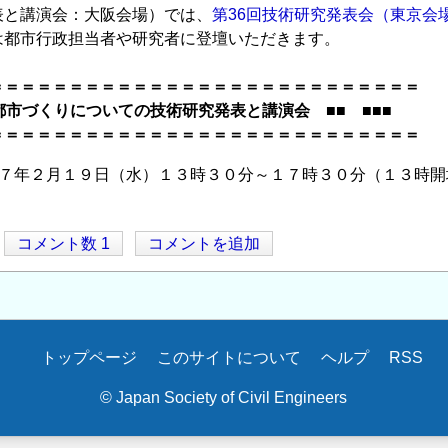
表と講演会：大阪会場）では、
第36回技術研究発表会（東京会
は都市行政担当者や研究者に登壇いただきます。
＝＝＝＝＝＝＝＝＝＝＝＝＝＝＝＝＝＝＝＝＝＝＝＝＝＝＝
都市づくりについての技術研究発表と講演会 ■■ ■■■
＝＝＝＝＝＝＝＝＝＝＝＝＝＝＝＝＝＝＝＝＝＝＝＝＝＝＝
和７年２月１９日（水）１３時３０分～１７時３０分（１
コメント数 1
コメントを追加
トップページ
このサイトについて
ヘルプ
RSS
© Japan Society of Civil Engineers