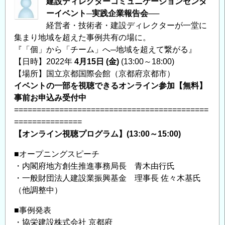
建設ディレクターコミュニケーションセンタ
ーイベント─実践企業報告会──
経営者・技術者・建設ディレクターが一堂に
集まり地域を超えた事例共有の場に。
『「個」から「チーム」へ─地域を超えて繋がる』
【日時】2022年
4月15日 (金)
(13:00～18:00)
【場所】国立京都国際会館（京都府京都市）
イベントの一部を視聴できるオンライン参加【無料】
事前お申込み受付中
===========================================
===============
【オンライン視聴プログラム】(13:00～15:00)
■オープニングスピーチ
・内閣府地方創生推進事務局長 青木由行氏
・一般財団法人建設業振興基金 理事長 佐々木基氏
（他調整中）
■事例発表
・協栄建設株式会社 京都府