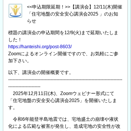
<<申込期限延期！>>【講演会】12/11(木)開催
「住宅地盤の安全安心講演会2025 」のお知
らせ
標題の講演会の申込期間を12/9(火)まで延期いたしま
した！
https://hanteishi.org/post-8603/
Zoomによるオンライン開催ですので、お気軽にご参
加下さい。
以下、講演会の開催概要です。
------------------------------------------------------------------------------
----------------------
2025年12月11日(木)、Zoomウェビナー形式にて
「住宅地盤の安全安心講演会2025」を開催いたしま
す。
令和6年能登半島地震では、宅地盛土の崩壊や液状
化による広範な被害が発生し、造成宅地の安全性が改