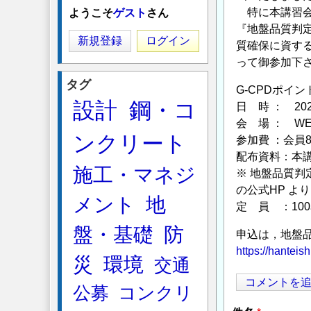
特に本講習会
ようこそ
ゲスト
さん
『地盤品質判定
新規登録
ログイン
質確保に資す
って御参加下
タグ
G-CPDポイン
設計
鋼・コ
日 時 ： 20
会 場 ： W
ンクリート
参加費 ：会員
配布資料：本
施工・マネジ
※ 地盤品質
の公式HP よ
メント
地
定 員 ：10
盤・基礎
防
申込は，地盤
https://hanteish
災
環境
交通
コメントを
公募
コンクリ