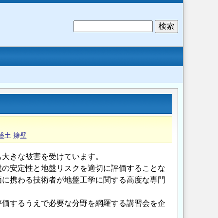
検
索
盛土
擁壁
大きな被害を受けています。
の安定性と地盤リスクを適切に評価することな
価に携わる技術者が地盤工学に関する高度な専門
価するうえで必要な分野を網羅する講習会を企