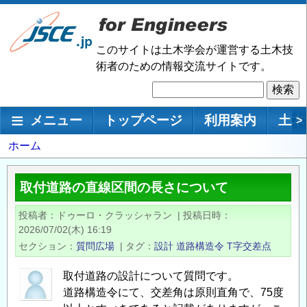
メ
イ
ン
このサイトは土木学会が運営する土木技
コ
術者のための情報交流サイトです。
ン
検
テ
索
ン
メインナビゲーション
メニュー
トップページ
利用案内
土木
>
ツ
に
パ
ホーム
移
ン
動
く
取付道路の直線区間の長さについて
ず
投稿者
ドゥーロ・クラッシャラン
|
投稿日時
2026/07/02(木) 16:19
セクション
質問広場
|
タグ
設計
道路構造令
T字交差点
取付道路の設計について質問です。
道路構造令にて、交差角は原則直角で、75度