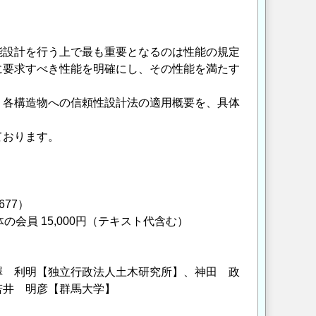
能設計を行う上で最も重要となるのは性能の規定
に要求すべき性能を明確にし、その性能を満たす
・各構造物への信頼性設計法の適用概要を、具体
ております。
677）
援団体の会員 15,000円（テキスト代含む）
澤 利明【独立行政法人土木研究所】、神田 政
若井 明彦【群馬大学】