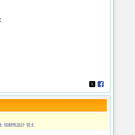
次
Opens in a new wi
Opens in a new
土
信頼性設計
切土