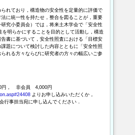
められており，構造物の安全性を定量的に評価で
方法に統一性を持たせ，整合を図ることが，重要
ン研究小委員会）では，将来土木学会で「安全性
性を明らかにすることを目的として活動し，構造
報告書に基づいて，安全性照査における「目標安
の課題について検討した内容とともに「安全性照
おられる方々ならびに研究者の方々の幅広いご参
0円， 非会員 4,000円
ation.asp#24408
よりお申し込みいただくか，
会行事担当宛に申し込んでください．