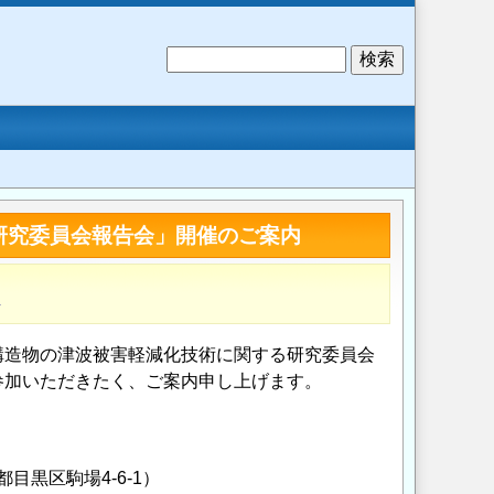
検
索
研究委員会報告会」開催のご案内
計
構造物の津波被害軽減化技術に関する研究委員会
参加いただきたく、ご案内申し上げます。
黒区駒場4-6-1）