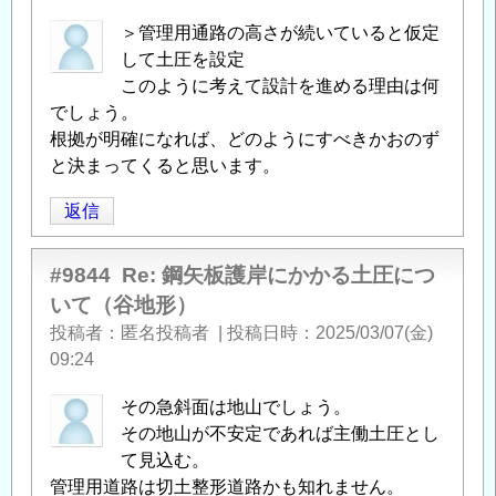
＞管理用通路の高さが続いていると仮定
して土圧を設定
このように考えて設計を進める理由は何
でしょう。
根拠が明確になれば、どのようにすべきかおのず
と決まってくると思います。
返信
#9844
Re: 鋼矢板護岸にかかる土圧につ
いて（谷地形）
投稿者
匿名投稿者
|
投稿日時
2025/03/07(金)
09:24
その急斜面は地山でしょう。
その地山が不安定であれば主働土圧とし
て見込む。
管理用道路は切土整形道路かも知れません。