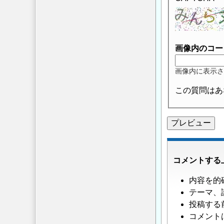
画像内のコー
画像内に表示さ
この質問はあ
コメントする
内容を的
テーマ、
投稿する
コメント