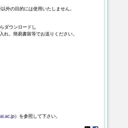
考以外の目的には使用いたしません。
らダウンロードし
に入れ、簡易書留等でお送りください。
ai.ac.jp
）を参照して下さい。