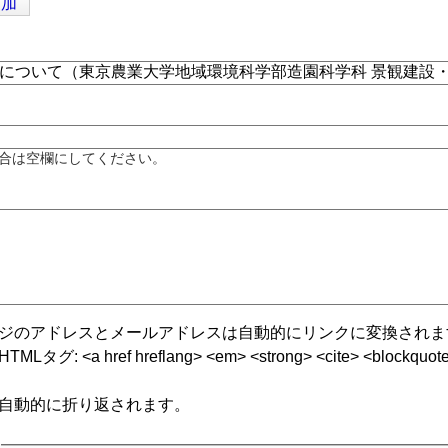
追加
合は空欄にしてください。
ジのアドレスとメールアドレスは自動的にリンクに変換されま
グ: <a href hreflang> <em> <strong> <cite> <blockquote cite
自動的に折り返されます。