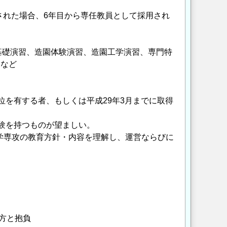
れた場合、6年目から専任教員として採用され
礎演習、造園体験演習、造園工学演習、専門特
文など
位を有する者、もしくは平成29年3月までに取得
経験を持つものが望ましい。
園学専攻の教育方針・内容を理解し、運営ならびに
方と抱負