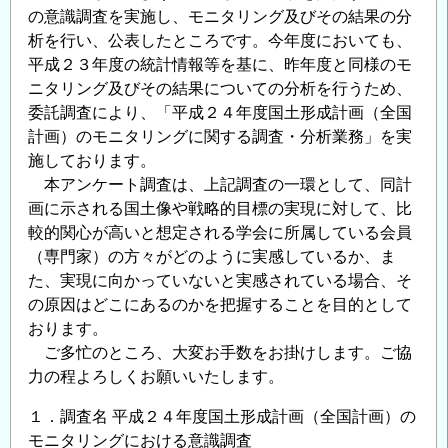
の意識調査を実施し、モニタリング及びその結果の分
析を行い、公表したところです。今年度においても、
平成２３年度の統計情報等を基に、昨年度と同様のモ
ニタリング及びその結果についての分析を行うため、
委託調査により、「平成２４年度国土形成計画（全国
計画）のモニタリングに関する調査・分析業務」を実
施しております。
本アンケート調査は、上記調査の一環として、同計
画に示される国土像や戦略的目標の実現に対して、比
較的関心が高いと想定される学会に所属している会員
（専門家）の方々がどのように実感しているか、ま
た、実現に向かっていないと実感されている場合、そ
の原因はどこにあるのかを把握することを目的として
おります。
ご多忙のところ、大変お手数をお掛けします。ご協
力の程よろしくお願いいたします。
１．調査名 平成２４年度国土形成計画（全国計画）の
モニタリングにおける意識調査