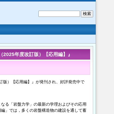
検
索
（2025年度改訂版）【応用編】』
改訂版）【応用編】』が発刊され、好評発売中で
となる「岩盤力学」の最新の学理およびその応用
用編」では，多くの岩盤構造物の建設を通して蓄