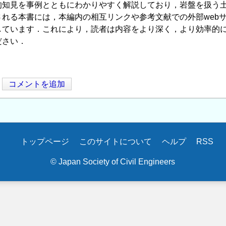
的知見を事例とともにわかりやすく解説しており，岩盤を扱う
される本書には，本編内の相互リンクや参考文献での外部web
しています．これにより，読者は内容をより深く，より効率的
ださい．
コメントを追加
トップページ
このサイトについて
ヘルプ
RSS
© Japan Society of Civil Engineers