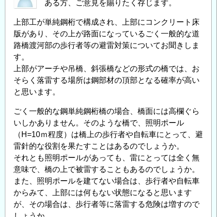
ある方、ご意見を賜りたく存じます。
上部工が単純鋼桁で構成され、上部にコンクリート床
版があり、その上が路面になっているごく一般的な道
路橋渡河部の歩行者等の避雷対策についてお聞きしま
す。
上部がアーチや吊橋、斜張橋などの形式の橋では、お
そらく落雷する場所は鋼部材の頂部となる確率が高い
と思います。
ごく一般的な鋼単純鋼桁橋の場合、橋面には高欄ぐら
いしかありません。そのような橋で、照明ポール
（H=10ｍ程度）は橋上の歩行者や自転車にとって、避
雷針的な役割を果たすことはあるのでしょうか。
それとも照明ポールがあっても、雷にとっては全く無
意味で、橋の上で被雷することもあるのでしょうか。
また、照明ポールを建てない場合は、歩行者や自転車
からみて、上部には何もない状態になると思います
が、その場合は、歩行者等に落雷する危険は増すので
しょうか。