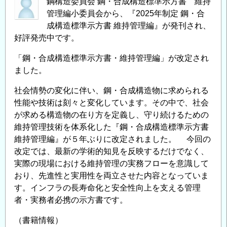
鋼構造委員会 鋼・合成構造標準示方書 維持
管理編小委員会から、『2025年制定 鋼・合
成構造標準示方書 維持管理編』が発刊され、
好評発売中です。
「鋼・合成構造標準示方書・維持管理編」が改定され
ました。
社会情勢の変化に伴い、鋼・合成構造物に求められる
性能や技術は刻々と変化しています。その中で、社会
が求める構造物の在り方を定義し、守り続けるための
維持管理技術を体系化した『鋼・合成構造標準示方書
維持管理編』が５年ぶりに改定されました。 今回の
改定では、最新の学術的知見を反映するだけでなく、
実際の現場における維持管理の実務フローを意識して
おり、先進性と実用性を両立させた内容となっていま
す。インフラの長寿命化と安全性向上を支える管理
者・実務者必携の示方書です。
（書籍情報）