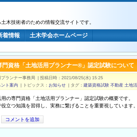
る土木技術者のための情報交流サイトです。
新着情報
土木学会ホームページ
専門資格「土地活用プランナー®」認定試験について
用プランナー事務局
|
投稿日時
2021/08/25(水) 15:25
ベント案内
|
トピックス
お知らせ
|
タグ
建築資格試験
不動産
土地
活用の専門資格「土地活用プランナー」認定試験の概要です。
で役立つ知識を習得し、実務に繋げることを重要視しています
コメントを追加