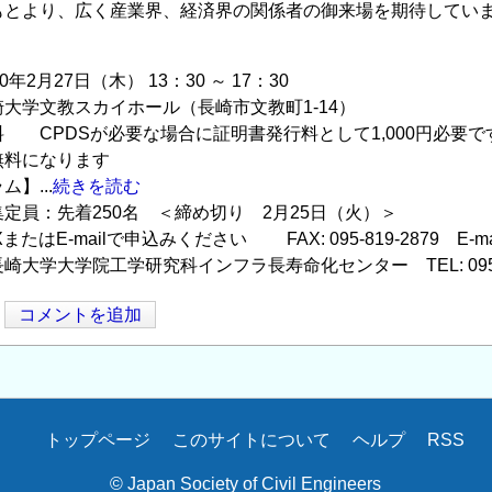
もとより、広く産業界、経済界の関係者の御来場を期待してい
年2月27日（木） 13：30 ～ 17：30
大学文教スカイホール（長崎市文教町1-14）
 CPDSが必要な場合に証明書発行料として1,000円必要
無料になります
】...
続きを読む
定員：先着250名 ＜締め切り 2月25日（火）＞
mailで申込みください FAX: 095-819-2879 E-mai
大学大学院工学研究科インフラ長寿命化センター TEL: 095-81
コメントを追加
トップページ
このサイトについて
ヘルプ
RSS
© Japan Society of Civil Engineers