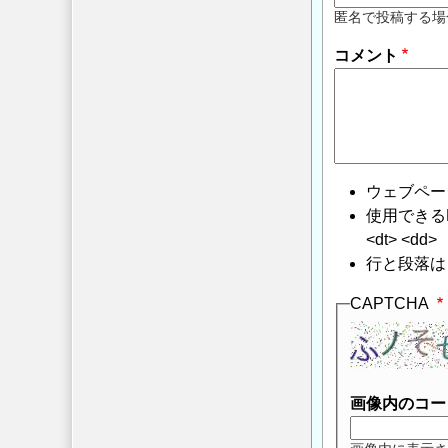
匿名で投稿する場
コメント
ウェブペー
使用できるHTMLタ
<dt> <dd>
行と段落は
CAPTCHA
画像内のコー