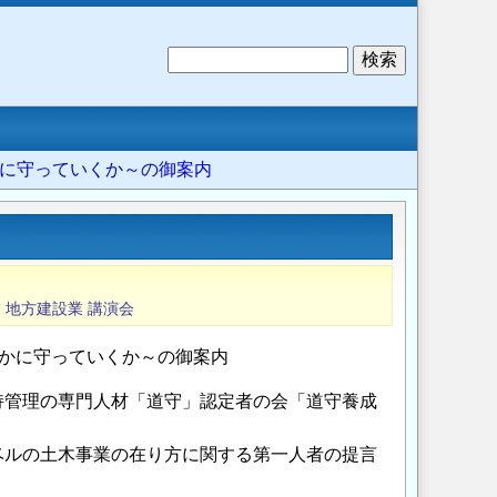
検
索
かに守っていくか～の御案内
業
地方建設業
講演会
いかに守っていくか～の御案内
持管理の専門人材「道守」認定者の会「道守養成
ベルの土木事業の在り方に関する第一人者の提言