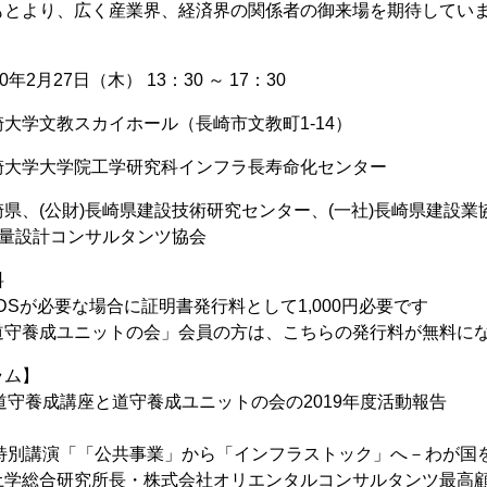
もとより、広く産業界、経済界の関係者の御来場を期待してい
年2月27日（木） 13：30 ～ 17：30
大学文教スカイホール（長崎市文教町1-14）
崎大学大学院工学研究科インフラ長寿命化センター
県、(公財)長崎県建設技術研究センター、(一社)長崎県建設業
測量設計コンサルタンツ協会
無料
要な場合に証明書発行料として1,000円必要です
ユニットの会」会員の方は、こちらの発行料が無料にな
ラム】
成講座と道守養成ユニットの会の2019年度活動報告
演「「公共事業」から「インフラストック」へ－わが国を
研究所長・株式会社オリエンタルコンサルタンツ最高