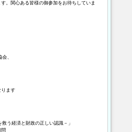
ます。関心ある皆様の御参加をお待ちしていま
協会、
ります
救う経済と財政の正しい認識－」
顧問