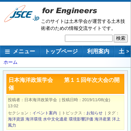
メ
イ
ン
このサイトは土木学会が運営する土木技
コ
術者のための情報交流サイトです。
ン
検
テ
索
ン
メインナビゲーション
メニュー
トップページ
利用案内
土木
>
ツ
に
パ
ホーム
移
ン
動
く
日本海洋政策学会 第１１回年次大会の開
ず
催
投稿者
日本海洋政策学会
|
投稿日時
2019/11/08(金)
13:02
セクション
イベント案内
|
トピックス
お知らせ
|
タグ
海洋資源
海洋環境
水中文化遺産
環境影響評価
海洋産業
洋上
風力