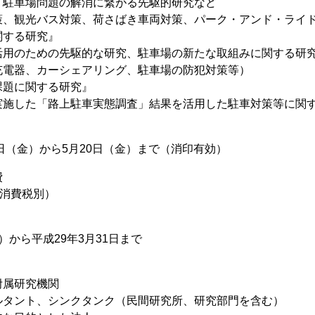
、駐車場問題の解消に繋がる先駆的研究など
策、観光バス対策、荷さばき車両対策、パーク・アンド・ライ
関する研究』
活用のための先駆的な研究、駐車場の新たな取組みに関する研
充電器、カーシェアリング、駐車場の防犯対策等）
課題に関する研究』
実施した「路上駐車実態調査」結果を活用した駐車対策等に関
8日（金）から5月20日（金）まで（消印有効）
費
（消費税別）
）から平成29年3月31日まで
附属研究機関
ルタント、シンクタンク（民間研究所、研究部門を含む）