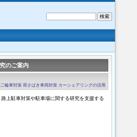
検
索
研究のご案内
動二輪車対策
荷さばき車両対策
カーシェアリングの活用
、路上駐車対策や駐車場に関する研究を支援する