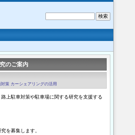
検
索
研究のご案内
両対策
カーシェアリングの活用
、路上駐車対策や駐車場に関する研究を支援する
研究を募集します。