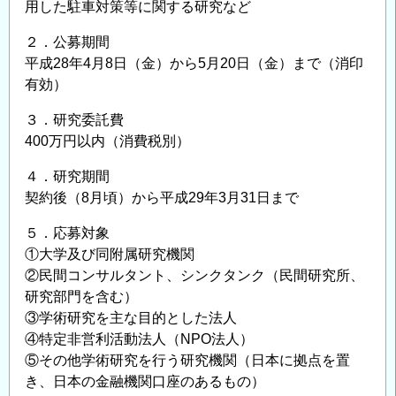
の
用した駐車対策等に関する研究など
２．公募期間
平成28年4月8日（金）から5月20日（金）まで（消印
有効）
３．研究委託費
400万円以内（消費税別）
４．研究期間
契約後（8月頃）から平成29年3月31日まで
５．応募対象
①大学及び同附属研究機関
②民間コンサルタント、シンクタンク（民間研究所、
研究部門を含む）
③学術研究を主な目的とした法人
④特定非営利活動法人（NPO法人）
⑤その他学術研究を行う研究機関（日本に拠点を置
き、日本の金融機関口座のあるもの）